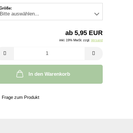
Größe:
ab 5,95 EUR
inkl. 19% MwSt. zzgl.
Versand
In den Warenkorb
Frage zum Produkt