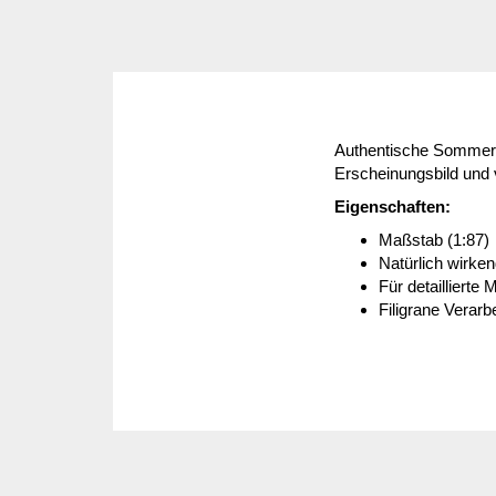
Authentische Sommerfär
Erscheinungsbild und v
Eigenschaften:
Maßstab (1:87)
Natürlich wirke
Für detaillierte
Filigrane Verarb