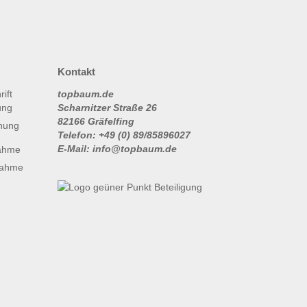
Kontakt
topbaum.de
Scharnitzer Straße 26
82166 Gräfelfing
nung
Telefon: +49 (0) 89/85896027
E-Mail: info@topbaum.de
ahme