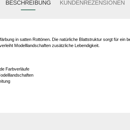
BESCHREIBUNG
KUNDENREZENSIONEN
bung in satten Rottönen. Die natürliche Blattstruktur sorgt für ein b
erleiht Modelllandschaften zusätzliche Lebendigkeit.
nde Farbverläufe
 Modelllandschaften
eitung