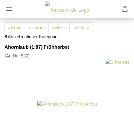
« Erster
« zurück
weiter »
Letzter »
6
Artikel in dieser Kategorie
Ahornlaub (1:87) Frühherbst
(Art.Nr.:
930
)