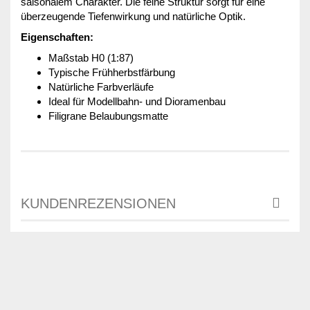
saisonalem Charakter. Die feine Struktur sorgt für eine
überzeugende Tiefenwirkung und natürliche Optik.
Eigenschaften:
Maßstab H0 (1:87)
Typische Frühherbstfärbung
Natürliche Farbverläufe
Ideal für Modellbahn- und Dioramenbau
Filigrane Belaubungsmatte
KUNDENREZENSIONEN