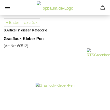
« Erster
« zurück
8
Artikel in dieser Kategorie
Grasflock-Kleber-Pen
(Art.Nr.:
60512
)