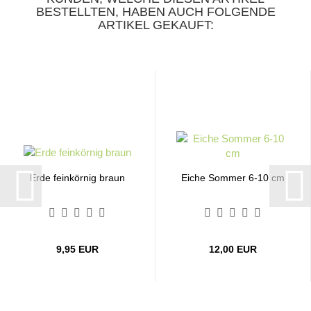
BESTELLTEN, HABEN AUCH FOLGENDE
ARTIKEL GEKAUFT:
Erde feinkörnig braun
Eiche Sommer 6-10 cm
9,95 EUR
12,00 EUR