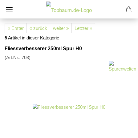
« Erster
« zurück
weiter »
Letzter »
5
Artikel in dieser Kategorie
Fliessverbesserer 250ml Spur H0
(Art.Nr.:
703
)