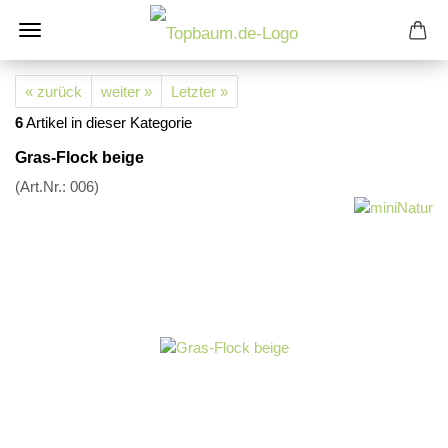
« zurück
weiter »
Letzter »
6
Artikel in dieser Kategorie
Gras-Flock beige
(Art.Nr.:
006
)