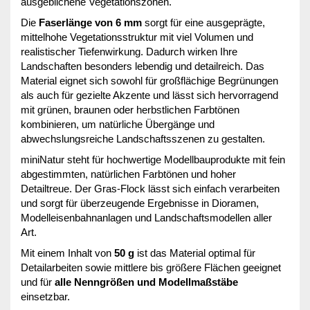
ausgeblichene Vegetationszonen.
Die
Faserlänge von 6 mm
sorgt für eine ausgeprägte,
mittelhohe Vegetationsstruktur mit viel Volumen und
realistischer Tiefenwirkung. Dadurch wirken Ihre
Landschaften besonders lebendig und detailreich. Das
Material eignet sich sowohl für großflächige Begrünungen
als auch für gezielte Akzente und lässt sich hervorragend
mit grünen, braunen oder herbstlichen Farbtönen
kombinieren, um natürliche Übergänge und
abwechslungsreiche Landschaftsszenen zu gestalten.
miniNatur steht für hochwertige Modellbauprodukte mit fein
abgestimmten, natürlichen Farbtönen und hoher
Detailtreue. Der Gras-Flock lässt sich einfach verarbeiten
und sorgt für überzeugende Ergebnisse in Dioramen,
Modelleisenbahnanlagen und Landschaftsmodellen aller
Art.
Mit einem Inhalt von
50 g
ist das Material optimal für
Detailarbeiten sowie mittlere bis größere Flächen geeignet
und für
alle Nenngrößen und Modellmaßstäbe
einsetzbar.