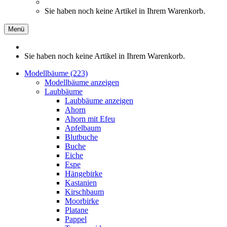
Sie haben noch keine Artikel in Ihrem Warenkorb.
Menü
Sie haben noch keine Artikel in Ihrem Warenkorb.
Modellbäume (223)
Modellbäume anzeigen
Laubbäume
Laubbäume anzeigen
Ahorn
Ahorn mit Efeu
Apfelbaum
Blutbuche
Buche
Eiche
Espe
Hängebirke
Kastanien
Kirschbaum
Moorbirke
Platane
Pappel