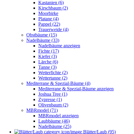
Kastanien (6)
Kirschbaum (2)
Moorbirke
Platane (4)
Pappel (22)
Trauerweide (4)
Obstbäume (15)
Nadelbäume (33)
Nadelbäume anzeigen
Fichte (17)
Kiefer (3)
Lärche (6)
Tanne (3)
Wetterfichte (2)
Wettertanne (2)
Mediterrane & Spezial-Bäume (4)
Mediterrane & Spezial-Bäume anzeigen
Joshua Tree (1)
Zypresse (1)
Olivenbaum (2)
MBRmodel (71)
MBRmodel anzeigen
Laubbäume (46)
Nadelbäume (25)
Blätter/Laub (95)