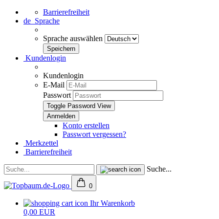
Barrierefreiheit
de
Sprache
Sprache auswählen
Kundenlogin
Kundenlogin
E-Mail
Passwort
Toggle Password View
Konto erstellen
Passwort vergessen?
Merkzettel
Barrierefreiheit
Suche...
0
Ihr Warenkorb
0,00 EUR