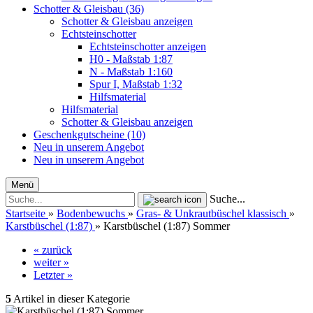
Schotter & Gleisbau (36)
Schotter & Gleisbau anzeigen
Echtsteinschotter
Echtsteinschotter anzeigen
H0 - Maßstab 1:87
N - Maßstab 1:160
Spur I, Maßstab 1:32
Hilfsmaterial
Hilfsmaterial
Schotter & Gleisbau anzeigen
Geschenkgutscheine (10)
Neu in unserem Angebot
Neu in unserem Angebot
Menü
Suche...
Startseite
»
Bodenbewuchs
»
Gras- & Unkrautbüschel klassisch
»
Karstbüschel (1:87)
»
Karstbüschel (1:87) Sommer
« zurück
weiter »
Letzter »
5
Artikel in dieser Kategorie