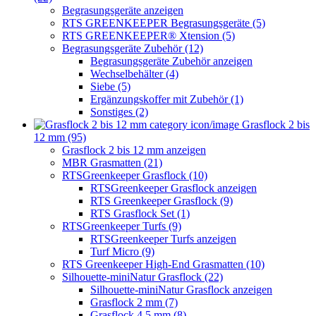
Begrasungsgeräte anzeigen
RTS GREENKEEPER Begrasungsgeräte (5)
RTS GREENKEEPER® Xtension (5)
Begrasungsgeräte Zubehör (12)
Begrasungsgeräte Zubehör anzeigen
Wechselbehälter (4)
Siebe (5)
Ergänzungskoffer mit Zubehör (1)
Sonstiges (2)
Grasflock 2 bis
12 mm (95)
Grasflock 2 bis 12 mm anzeigen
MBR Grasmatten (21)
RTSGreenkeeper Grasflock (10)
RTSGreenkeeper Grasflock anzeigen
RTS Greenkeeper Grasflock (9)
RTS Grasflock Set (1)
RTSGreenkeeper Turfs (9)
RTSGreenkeeper Turfs anzeigen
Turf Micro (9)
RTS Greenkeeper High-End Grasmatten (10)
Silhouette-miniNatur Grasflock (22)
Silhouette-miniNatur Grasflock anzeigen
Grasflock 2 mm (7)
Grasflock 4,5 mm (8)