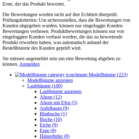
Erste, der das Produkt bewertet.
Die Bewertungen werden nicht auf ihre Echtheit überprüft.
Prüfungskriterien: Um sicherzustellen, dass die Bewertungen von
Kunden abgegeben wurden, können nur eingeloggte Kunden
Bewertungen verfassen. Produktbewertungen können nur von
eingeloggten Kunden verfasst werden, die das zu bewertende
Produkt erworben haben, was automatisch anhand der
Bestellhistorie des Kunden geprüft wird.
Sie müssen angemeldet sein um eine Bewertung abgeben zu
können.
Anmelden
Modellbäume (223)
Modellbäume anzeigen
Laubbäume (100)
Laubbäume anzeigen
Ahorn (12)
Ahorn mit Efeu (5)
Apfelbaum (9)
Blutbuche (1)
Buche (10)
Eiche (9)
Espe (8)
Hängebirke (8)