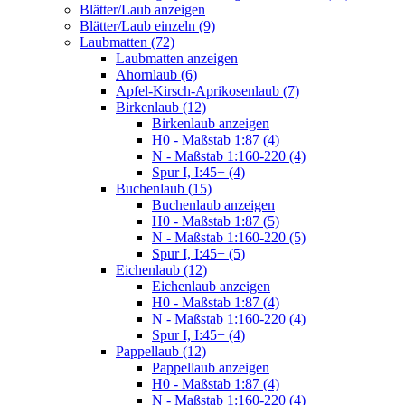
Blätter/Laub anzeigen
Blätter/Laub einzeln (9)
Laubmatten (72)
Laubmatten anzeigen
Ahornlaub (6)
Apfel-Kirsch-Aprikosenlaub (7)
Birkenlaub (12)
Birkenlaub anzeigen
H0 - Maßstab 1:87 (4)
N - Maßstab 1:160-220 (4)
Spur I, I:45+ (4)
Buchenlaub (15)
Buchenlaub anzeigen
H0 - Maßstab 1:87 (5)
N - Maßstab 1:160-220 (5)
Spur I, I:45+ (5)
Eichenlaub (12)
Eichenlaub anzeigen
H0 - Maßstab 1:87 (4)
N - Maßstab 1:160-220 (4)
Spur I, I:45+ (4)
Pappellaub (12)
Pappellaub anzeigen
H0 - Maßstab 1:87 (4)
N - Maßstab 1:160-220 (4)