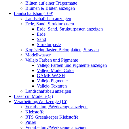
Blüten auf einer Trägermatte
Blumen & Blüten anzeigen
Landschaftsbau (109)
Landschaftsbau anzeigen
Erde, Sand, Strukturpasten
Erde, Sand, Strukturpasten anzeigen
Erde
Sand
Strukturpaste
Kopfsteinpflaster, Betonplatten, Strassen
Modellwasser
Vallejo Farben und Pigmente
Vallejo Farben und Pigmente anzeigen
Vallejo Model Color
GAME WASH
Vallejo Pigmente
Vallejo Texturen
Landschaftsbau anzeigen
Laser cut Modelle (3)
Verarbeitung/Werkzeuge (16)
Verarbeitung/Werkzeuge anzeigen
Klebstoffe
RTS Greenkeeper Klebstoffe
Pinsel
Verarbeitung/Werkzeuge anzeigen