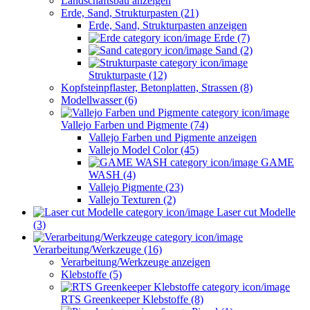
Landschaftsbau anzeigen
Erde, Sand, Strukturpasten (21)
Erde, Sand, Strukturpasten anzeigen
Erde (7)
Sand (2)
Strukturpaste (12)
Kopfsteinpflaster, Betonplatten, Strassen (8)
Modellwasser (6)
Vallejo Farben und Pigmente (74)
Vallejo Farben und Pigmente anzeigen
Vallejo Model Color (45)
GAME
WASH (4)
Vallejo Pigmente (23)
Vallejo Texturen (2)
Laser cut Modelle
(3)
Verarbeitung/Werkzeuge (16)
Verarbeitung/Werkzeuge anzeigen
Klebstoffe (5)
RTS Greenkeeper Klebstoffe (8)