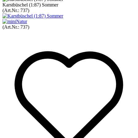
Karstbüschel (1:87) Sommer
(Art.Nr.:
737
)
(Art.Nr.:
737
)