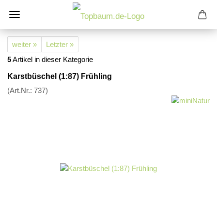
weiter »
Letzter »
5
Artikel in dieser Kategorie
Karstbüschel (1:87) Frühling
(Art.Nr.:
737
)