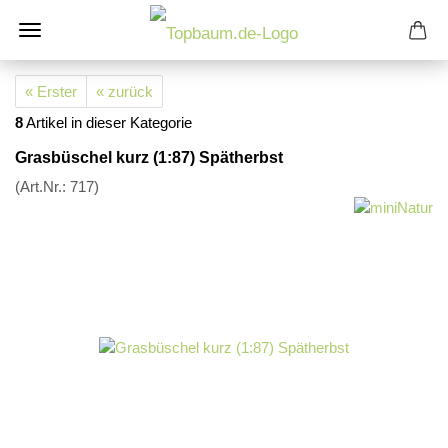
« Erster
« zurück
8
Artikel in dieser Kategorie
Grasbüschel kurz (1:87) Spätherbst
(Art.Nr.:
717
)