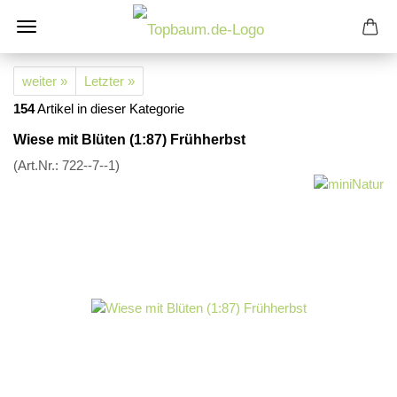
weiter »
Letzter »
154
Artikel in dieser Kategorie
Wiese mit Blüten (1:87) Frühherbst
(Art.Nr.:
722--7--1
)