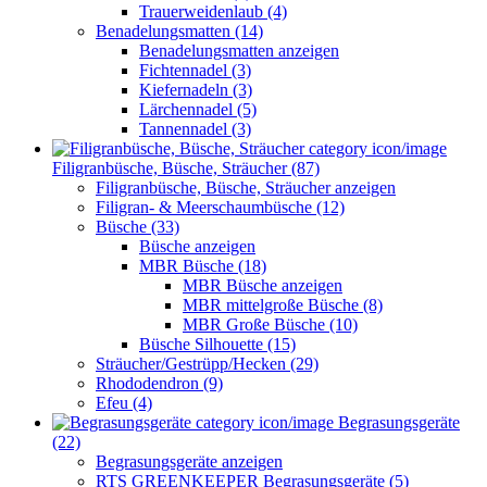
Trauerweidenlaub (4)
Benadelungsmatten (14)
Benadelungsmatten anzeigen
Fichtennadel (3)
Kiefernadeln (3)
Lärchennadel (5)
Tannennadel (3)
Filigranbüsche, Büsche, Sträucher (87)
Filigranbüsche, Büsche, Sträucher anzeigen
Filigran- & Meerschaumbüsche (12)
Büsche (33)
Büsche anzeigen
MBR Büsche (18)
MBR Büsche anzeigen
MBR mittelgroße Büsche (8)
MBR Große Büsche (10)
Büsche Silhouette (15)
Sträucher/Gestrüpp/Hecken (29)
Rhododendron (9)
Efeu (4)
Begrasungsgeräte
(22)
Begrasungsgeräte anzeigen
RTS GREENKEEPER Begrasungsgeräte (5)