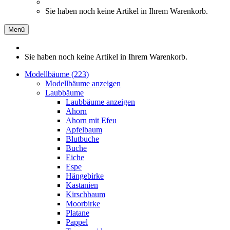
Sie haben noch keine Artikel in Ihrem Warenkorb.
Menü
Sie haben noch keine Artikel in Ihrem Warenkorb.
Modellbäume (223)
Modellbäume anzeigen
Laubbäume
Laubbäume anzeigen
Ahorn
Ahorn mit Efeu
Apfelbaum
Blutbuche
Buche
Eiche
Espe
Hängebirke
Kastanien
Kirschbaum
Moorbirke
Platane
Pappel