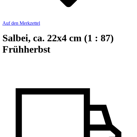
Auf den Merkzettel
Salbei, ca. 22x4 cm (1 : 87)
Frühherbst