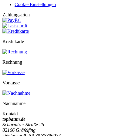
Cookie Einstellungen
Zahlungsarten
Kreditkarte
Rechnung
Vorkasse
Nachnahme
Kontakt
topbaum.de
Scharnitzer Straße 26
82166 Gräfelfing
Telefon: +49 (0) 89/85896027