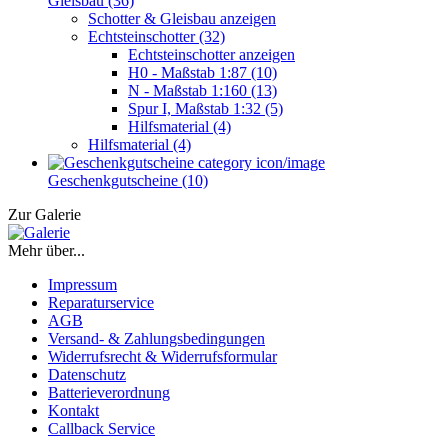
Gleisbau (36)
Schotter & Gleisbau anzeigen
Echtsteinschotter (32)
Echtsteinschotter anzeigen
H0 - Maßstab 1:87 (10)
N - Maßstab 1:160 (13)
Spur I, Maßstab 1:32 (5)
Hilfsmaterial (4)
Hilfsmaterial (4)
Geschenkgutscheine (10)
Zur Galerie
Mehr über...
Impressum
Reparaturservice
AGB
Versand- & Zahlungsbedingungen
Widerrufsrecht & Widerrufsformular
Datenschutz
Batterieverordnung
Kontakt
Callback Service