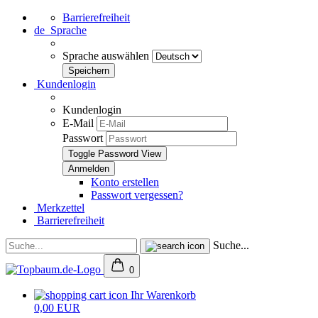
Barrierefreiheit
de
Sprache
Sprache auswählen
Kundenlogin
Kundenlogin
E-Mail
Passwort
Toggle Password View
Konto erstellen
Passwort vergessen?
Merkzettel
Barrierefreiheit
Suche...
0
Ihr Warenkorb
0,00 EUR