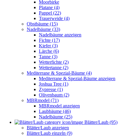
Moorbirke
Platane (4)
Pappel (22)
Trauerweide (4)
Obstbäume (15)
Nadelbäume (33)
Nadelbäume anzeigen
Fichte (17)
Kiefer (3)
Lärche (6)
Tanne (3)
Wetterfichte (2)
Wettertanne (2)
Mediterrane & Spezial-Bäume (4)
Mediterrane & Spezial-Bäume anzeigen
Joshua Tree (1)
Zypresse (1)
Olivenbaum (2)
MBRmodel (71)
MBRmodel anzeigen
Laubbäume (46)
Nadelbäume (25)
Blätter/Laub (95)
Blätter/Laub anzeigen
Blätter/Laub einzeln (9)