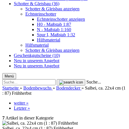
Schotter & Gleisbau (36)
Schotter & Gleisbau anzeigen
Echtsteinschotter
Echtsteinschotter anzeigen
H0 - Maßstab 1:87
N - Maßstab 1:160
Spur I, Maßstab 1:32
Hilfsmaterial
Hilfsmaterial
Schotter & Gleisbau anzeigen
Geschenkgutscheine (10)
Neu in unserem Angebot
Neu in unserem Angebot
Menü
Suche...
Startseite
»
Bodenbewuchs
»
Bodendecker
»
Salbei, ca. 22x4 cm (1
: 87) Frühherbst
weiter »
Letzter »
7
Artikel in dieser Kategorie
Salbei, ca. 22x4 cm (1 : 87) Frühherbst