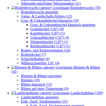
Silhouette-miniNatur Wiesenmatten (11)
Bodenbewuchs (70)
Bodenbewuchs anzeigen
Agrar- & Landschafts-Stripes (12)
Gras- & Unkrautbüschel klassisch (19)
Gras- & Unkrautbüschel klassisch anzeigen
Grasbüschel (1:87) (8)
Karstbüschel (1:87) (5)
Unkrautbüschel (1:87) (4)
Wüstenbüschel (1:87) (1)
Riedgrasbüschel (1:87) (1)
Boden- und Kleinvegetation (24)
Bodendecker (7)
Schachtelhalme (4)
Wildwuchsgebiet 1:87 (4)
Blumen & Blüten
(41)
Blumen & Blüten anzeigen
Blumen (19)
Blüten klassisch (13)
Blüten auf einer Trägermatte (9)
Landschaftsbau (109)
Landschaftsbau anzeigen
Erde, Sand, Strukturpasten (21)
Erde, Sand, Strukturpasten anzeigen