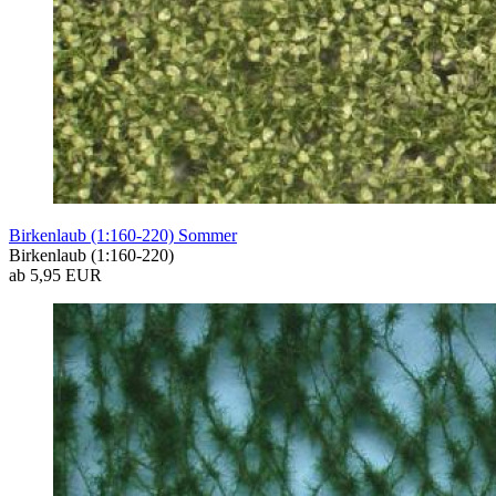
Birkenlaub (1:160-220) Sommer
Birkenlaub (1:160-220)
ab 5,95 EUR