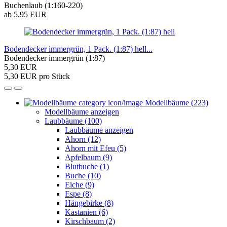
Buchenlaub (1:160-220)
ab 5,95 EUR
Bodendecker immergrün, 1 Pack. (1:87) hell...
Bodendecker immergrün (1:87)
5,30 EUR
5,30 EUR pro Stück
Modellbäume (223)
Modellbäume anzeigen
Laubbäume (100)
Laubbäume anzeigen
Ahorn (12)
Ahorn mit Efeu (5)
Apfelbaum (9)
Blutbuche (1)
Buche (10)
Eiche (9)
Espe (8)
Hängebirke (8)
Kastanien (6)
Kirschbaum (2)