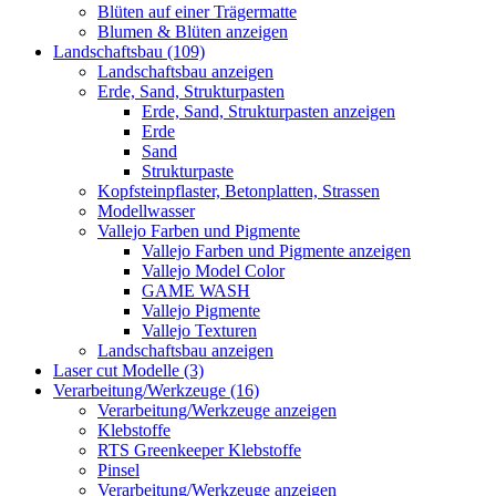
Blüten auf einer Trägermatte
Blumen & Blüten anzeigen
Landschaftsbau (109)
Landschaftsbau anzeigen
Erde, Sand, Strukturpasten
Erde, Sand, Strukturpasten anzeigen
Erde
Sand
Strukturpaste
Kopfsteinpflaster, Betonplatten, Strassen
Modellwasser
Vallejo Farben und Pigmente
Vallejo Farben und Pigmente anzeigen
Vallejo Model Color
GAME WASH
Vallejo Pigmente
Vallejo Texturen
Landschaftsbau anzeigen
Laser cut Modelle (3)
Verarbeitung/Werkzeuge (16)
Verarbeitung/Werkzeuge anzeigen
Klebstoffe
RTS Greenkeeper Klebstoffe
Pinsel
Verarbeitung/Werkzeuge anzeigen