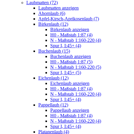
Laubmatten (72)
Laubmatten anzeigen
Ahornlaub (6)
Apfel-Kirsch-Aprikosenlaub (7)
Birkenlaub (12)
Birkenlaub anzeigen
H0 - Maßstab 1:87 (4)
N - Maßstab 1:160-220 (4)
Spur I, I:45+ (4)
Buchenlaub (15)
Buchenlaub anzeigen
H0 - Maßstab 1:87 (5)
N - Maßstab 1:160-220 (5)
Spur I, I:45+ (5)
Eichenlaub (12)
Eichenlaub anzeigen
H0 - Maßstab 1:87 (4)
N - Maßstab 1:160-220 (4)
Spur I, I:45+ (4)
Pappellaub (12)
Pappellaub anzeigen
H0 - Maßstab 1:87 (4)
N - Maßstab 1:160-220 (4)
Spur I, I:45+ (4)
Platanenlaub (4)