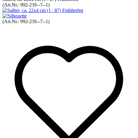
(Art.Nr.:
992-23S--7--1
)
(Art.Nr.:
992-23S--7--1
)