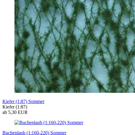
Kiefer (1:87) Sommer
Kiefer (1:87)
ab 5,30 EUR
Buchenlaub (1:160-220) Sommer