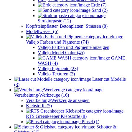
Erde (7)
Sand (2)
Strukturpaste (12)
Kopfsteinpflaster, Betonplatten, Strassen (8)
Modellwasser (6)
Vallejo Farben und Pigmente (74)
Vallejo Farben und Pigmente anzeigen
Vallejo Model Color (45)
GAME
WASH (4)
Vallejo Pigmente (23)
Vallejo Texturen (2)
Laser cut Modelle
(3)
Verarbeitung/Werkzeuge (16)
Verarbeitung/Werkzeuge anzeigen
Klebstoffe (5)
RTS Greenkeeper Klebstoffe (8)
Pinsel (1)
Schotter &