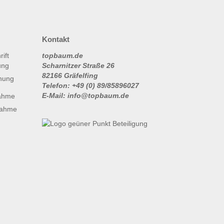
Kontakt
topbaum.de
Scharnitzer Straße 26
82166 Gräfelfing
nung
Telefon: +49 (0) 89/85896027
E-Mail: info@topbaum.de
ahme