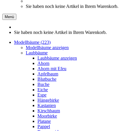
Sie haben noch keine Artikel in Ihrem Warenkorb.
Menü
Sie haben noch keine Artikel in Ihrem Warenkorb.
Modellbäume (223)
Modellbäume anzeigen
Laubbäume
Laubbäume anzeigen
Ahorn
Ahorn mit Efeu
Apfelbaum
Blutbuche
Buche
Eiche
Espe
Hängebirke
Kastanien
Kirschbaum
Moorbirke
Platane
Pappel