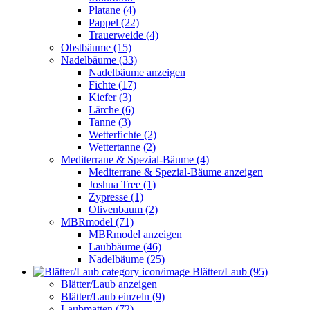
Platane (4)
Pappel (22)
Trauerweide (4)
Obstbäume (15)
Nadelbäume (33)
Nadelbäume anzeigen
Fichte (17)
Kiefer (3)
Lärche (6)
Tanne (3)
Wetterfichte (2)
Wettertanne (2)
Mediterrane & Spezial-Bäume (4)
Mediterrane & Spezial-Bäume anzeigen
Joshua Tree (1)
Zypresse (1)
Olivenbaum (2)
MBRmodel (71)
MBRmodel anzeigen
Laubbäume (46)
Nadelbäume (25)
Blätter/Laub (95)
Blätter/Laub anzeigen
Blätter/Laub einzeln (9)
Laubmatten (72)