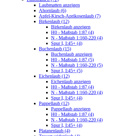
Laubmatten anzeigen
Ahornlaub (6)
Apfel-Kirsch-Aprikosenlaub (7)
Birkenlaub (12)
Birkenlaub anzeigen
H0 - Maßstab 1:87 (4)
N - Maßstab 1:160-220 (4)
Spur I, I:45+ (4)
Buchenlaub (15)
Buchenlaub anzeigen
H0 - Maßstab 1:87 (5)
N - Maßstab 1:160-220 (5)
Spur I, I:45+ (5)
Eichenlaub (12)
Eichenlaub anzeigen
H0 - Maßstab 1:87 (4)
N - Maßstab 1:160-220 (4)
Spur I, I:45+ (4)
Pappellaub (12)
Pappellaub anzeigen
H0 - Maßstab 1:87 (4)
N - Maßstab 1:160-220 (4)
Spur I, I:45+ (4)
Platanenlaub (4)