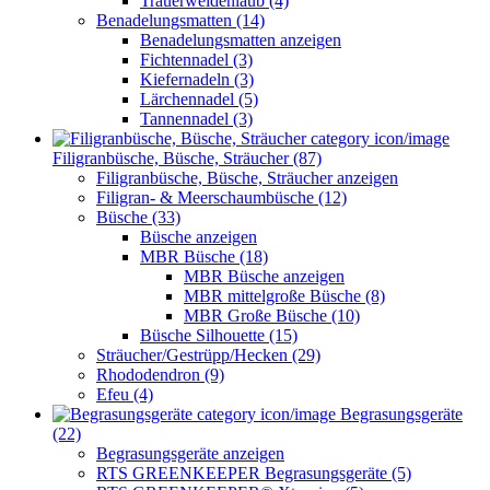
Trauerweidenlaub (4)
Benadelungsmatten (14)
Benadelungsmatten anzeigen
Fichtennadel (3)
Kiefernadeln (3)
Lärchennadel (5)
Tannennadel (3)
Filigranbüsche, Büsche, Sträucher (87)
Filigranbüsche, Büsche, Sträucher anzeigen
Filigran- & Meerschaumbüsche (12)
Büsche (33)
Büsche anzeigen
MBR Büsche (18)
MBR Büsche anzeigen
MBR mittelgroße Büsche (8)
MBR Große Büsche (10)
Büsche Silhouette (15)
Sträucher/Gestrüpp/Hecken (29)
Rhododendron (9)
Efeu (4)
Begrasungsgeräte
(22)
Begrasungsgeräte anzeigen
RTS GREENKEEPER Begrasungsgeräte (5)