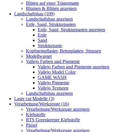
Blüten auf einer Trägermatte
Blumen & Blüten anzeigen
Landschaftsbau (109)
Landschaftsbau anzeigen
Erde, Sand, Strukturpasten
Erde, Sand, Strukturpasten anzeigen
Erde
Sand
Strukturpaste
Kopfsteinpflaster, Betonplatten, Strassen
Modellwasser
Vallejo Farben und Pigmente
Vallejo Farben und Pigmente anzeigen
Vallejo Model Color
GAME WASH
Vallejo Pigmente
Vallejo Texturen
Landschaftsbau anzeigen
Laser cut Modelle (3)
Verarbeitung/Werkzeuge (16)
Verarbeitung/Werkzeuge anzeigen
Klebstoffe
RTS Greenkeeper Klebstoffe
Pinsel
Verarbeitung/Werkzeuge anzeigen