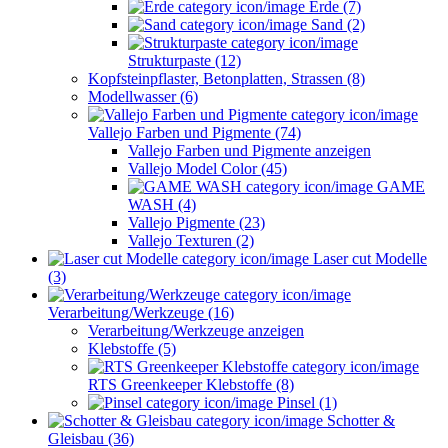
Erde (7)
Sand (2)
Strukturpaste (12)
Kopfsteinpflaster, Betonplatten, Strassen (8)
Modellwasser (6)
Vallejo Farben und Pigmente (74)
Vallejo Farben und Pigmente anzeigen
Vallejo Model Color (45)
GAME
WASH (4)
Vallejo Pigmente (23)
Vallejo Texturen (2)
Laser cut Modelle
(3)
Verarbeitung/Werkzeuge (16)
Verarbeitung/Werkzeuge anzeigen
Klebstoffe (5)
RTS Greenkeeper Klebstoffe (8)
Pinsel (1)
Schotter &
Gleisbau (36)