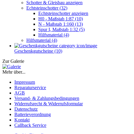
Schotter & Gleisbau anzeigen
Echtsteinschotter (32)
Echtsteinschotter anzeigen
H0 - Maßstab 1:87 (10)
N - Maßstab 1:160 (13)
Spur I, Maßstab 1:32 (5)
Hilfsmaterial (4)
Hilfsmaterial (4)
Geschenkgutscheine (10)
Zur Galerie
Mehr über...
Impressum
Reparaturservice
AGB
Versand- & Zahlungsbedingungen
Widerrufsrecht & Widerrufsformular
Datenschutz
Batterieverordnung
Kontakt
Callback Service