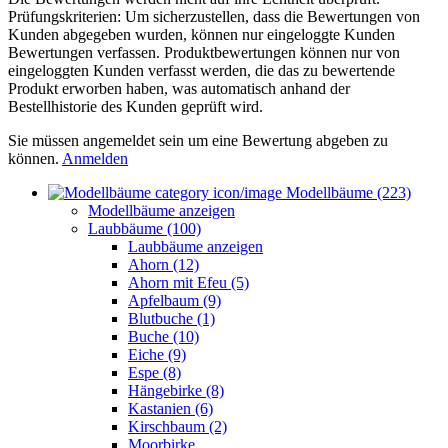
Prüfungskriterien: Um sicherzustellen, dass die Bewertungen von
Kunden abgegeben wurden, können nur eingeloggte Kunden
Bewertungen verfassen. Produktbewertungen können nur von
eingeloggten Kunden verfasst werden, die das zu bewertende
Produkt erworben haben, was automatisch anhand der
Bestellhistorie des Kunden geprüft wird.
Sie müssen angemeldet sein um eine Bewertung abgeben zu
können.
Anmelden
Modellbäume (223)
Modellbäume anzeigen
Laubbäume (100)
Laubbäume anzeigen
Ahorn (12)
Ahorn mit Efeu (5)
Apfelbaum (9)
Blutbuche (1)
Buche (10)
Eiche (9)
Espe (8)
Hängebirke (8)
Kastanien (6)
Kirschbaum (2)
Moorbirke