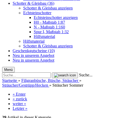
Schotter & Gleisbau (36)
Schotter & Gleisbau anzeigen
Echtsteinschotter
Echtsteinschotter anzeigen
H0 - Maßstab 1:87
N - Maßstab 1:160
Spur I, Maßstab 1:32
Hilfsmaterial
Hilfsmaterial
Schotter & Gleisbau anzeigen
Geschenkgutscheine (10)
Neu in unserem Angebot
Neu in unserem Angebot
Menü
Suche...
Startseite
»
Filigranbüsche, Büsche, Sträucher
»
Sträucher/Gestrüpp/Hecken
»
Sträucher Sommer
« Erster
« zurück
weiter »
Letzter »
29
Artikel in dieser Kategorie