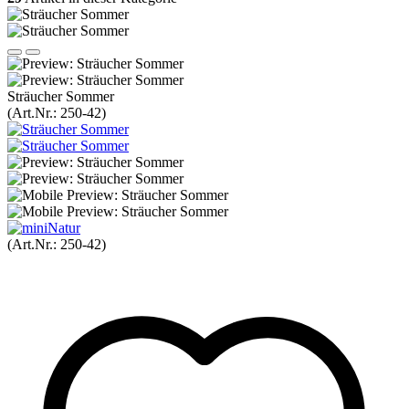
Sträucher Sommer
(Art.Nr.:
250-42
)
(Art.Nr.:
250-42
)