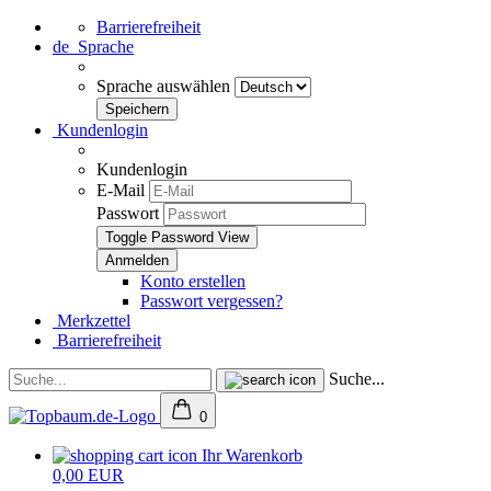
Barrierefreiheit
de
Sprache
Sprache auswählen
Kundenlogin
Kundenlogin
E-Mail
Passwort
Toggle Password View
Konto erstellen
Passwort vergessen?
Merkzettel
Barrierefreiheit
Suche...
0
Ihr Warenkorb
0,00 EUR