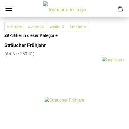
« Erster
« zurück
weiter »
Letzter »
29
Artikel in dieser Kategorie
Sträucher Frühjahr
(Art.Nr.:
250-41
)