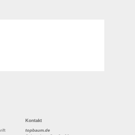
Kontakt
topbaum.de