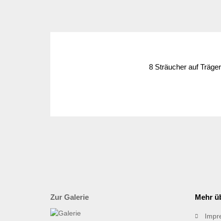
8 Sträucher auf Träger
Zur Galerie
Mehr üb
Impr