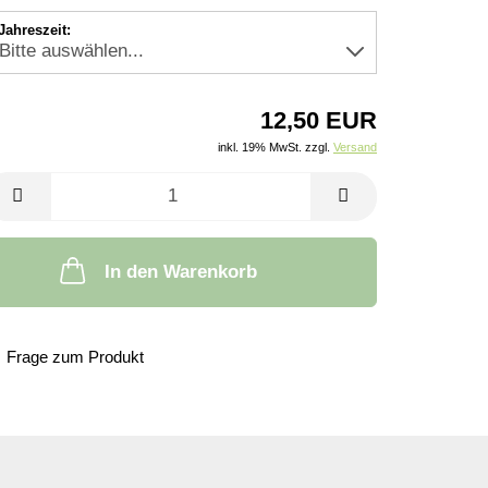
Jahreszeit:
12,50 EUR
inkl. 19% MwSt. zzgl.
Versand
In den Warenkorb
Frage zum Produkt