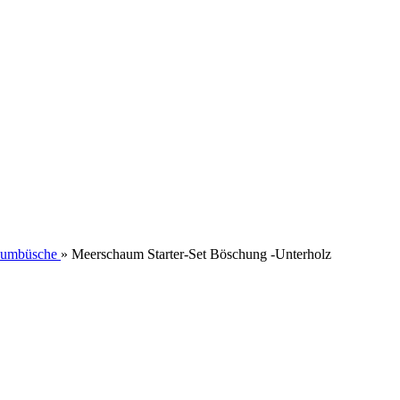
haumbüsche
»
Meerschaum Starter-Set Böschung -Unterholz