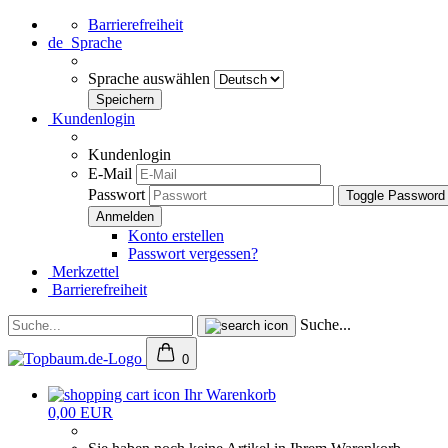
Barrierefreiheit
de
Sprache
Sprache auswählen
Kundenlogin
Kundenlogin
E-Mail
Passwort
Toggle Password
Konto erstellen
Passwort vergessen?
Merkzettel
Barrierefreiheit
Suche...
0
Ihr Warenkorb
0,00 EUR